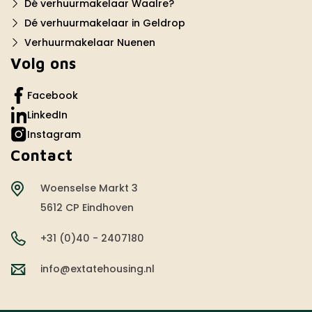
Dé verhuurmakelaar Waalre?
Dé verhuurmakelaar in Geldrop
Verhuurmakelaar Nuenen
Volg ons
Facebook
LinkedIn
Instagram
Contact
Woenselse Markt 3
5612 CP Eindhoven
+31 (0)40 - 2407180
info@extatehousing.nl