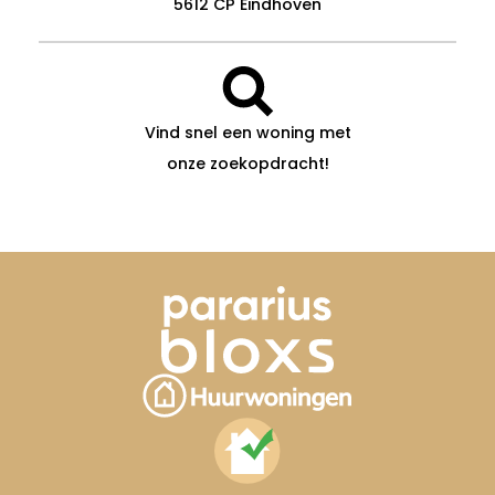
5612 CP Eindhoven
Vind snel een woning met
onze zoekopdracht!