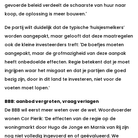
gevoerde beleid verdeelt de schaarste van huur naar
koop, de oplossing is meer bouwen.'
De partij wilt duidelijk dat de typische ‘huisjesmelkers’
worden aangepakt, maar gelooft dat deze maatregelen
ook de kleine investeerders treft: 'De boefjes moeten
aangepakt, maar de grofmazigheid van deze aanpak
heeft onbedoelde effecten. Regie betekent dat je moet
ingrijpen waar het misgaat en dat je partijen die goed
bezig zijn, door in dit land te investeren, niet voor de
voeten moet lopen.’
BBB: aanbod vergroten, vraag verlagen
De BBB wil eerst meer weten over de wet. Woordvoerder
wonen Cor Pierik: ‘De effecten van de regie op de
woningmarkt door Hugo de Jonge en Marnix van Rij zijn
nog niet volledig ingevoerd en of geëvalueerd. We