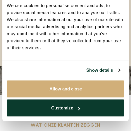
We use cookies to personalise content and ads, to
• Het voeren van noodzakelijke correspondentie
provide social media features and to analyse our traffic.
als beheerder;
We also share information about your use of our site with
• Het aanspreekpunt zijn omtrent financiële
our social media, advertising and analytics partners who
zaken.
may combine it with other information that you’ve
provided to them or that they’ve collected from your use
Brochure aanvragen
of their services.
Show details
Allow and close
Customize
WAT ONZE KLANTEN ZEGGEN