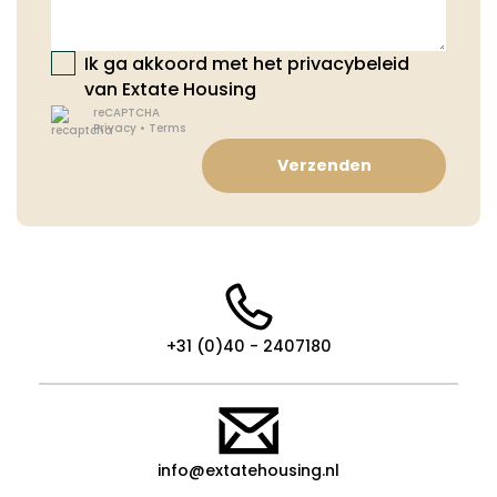
Ik ga akkoord met het privacybeleid
van Extate Housing
reCAPTCHA
Privacy
•
Terms
Verzenden
+31 (0)40 - 2407180
info@extatehousing.nl