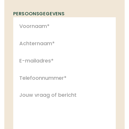
zien of er eventueel beschadigingen zijn.
PERSOONSGEGEVENS
Kortom ze zijn super goed.