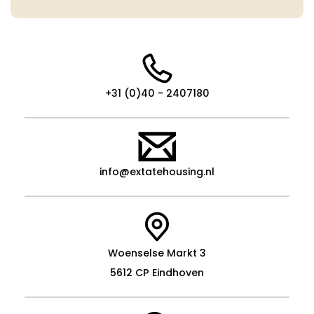
+31 (0)40 - 2407180
info@extatehousing.nl
Woenselse Markt 3
5612 CP Eindhoven