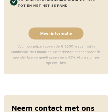
TOT EN MET HET 5E PAND
Meer informatie
Voor huurprijzen boven de € 1.500 vragen wij in
combinatie met financieel en technisch beheer naast de
maandelijkse vergoeding eenmalig 65%. Al onze prijzen
zijn excl. btw.
Neem contact met ons