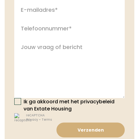
Ik ga akkoord met het privacybeleid
van Extate Housing
reCAPTCHA
Privacy
•
Terms
Verzenden