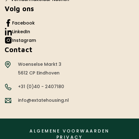
Volg ons
Facebook
LinkedIn
Instagram
Contact
Woenselse Markt 3
5612 CP Eindhoven
+31 (0)40 - 2407180
info@extatehousing.nl
ALGEMENE VOORWAARDEN
PRIVACY