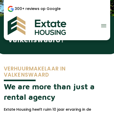
300+ reviews op Google
Verhuurmakelaar in
Valkenswaard?
VERHUURMAKELAAR IN
VALKENSWAARD
We are more than just a
rental agency
Extate Housing heeft ruim 10 jaar ervaring in de