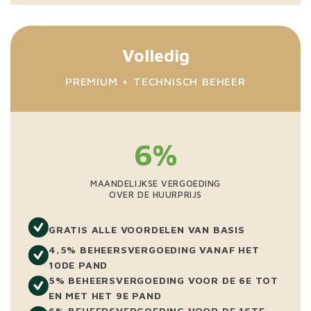
Volledig
PREMIUM + TECHNISCH BEHEER
6%
MAANDELIJKSE VERGOEDING
OVER DE HUURPRIJS
GRATIS ALLE VOORDELEN VAN BASIS
4,5% BEHEERSVERGOEDING VANAF HET
10DE PAND
5% BEHEERSVERGOEDING VOOR DE 6E TOT
EN MET HET 9E PAND
6% BEHEERSVERGOEDING VOOR DE 1STE