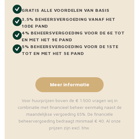
GRATIS ALLE VOORDELEN VAN BASIS
3,5% BEHEERSVERGOEDING VANAF HET
10DE PAND
4% BEHEERSVERGOEDING VOOR DE 6E TOT
EN MET HET 9E PAND
5% BEHEERSVERGOEDING VOOR DE 1STE
TOT EN MET HET 5E PAND
Meer informatie
Voor huurprijzen boven de € 1.500 vragen wij in
combinatie met financieel beheer eenmalig naast de
maandelijkse vergoeding 65%. De financiële
beheervergoeding bedraagt minimaal € 40. Al onze
prijzen zijn excl. btw.