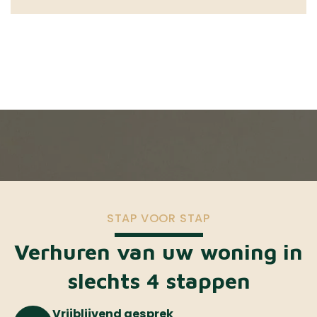
STAP VOOR STAP
Verhuren van uw woning in
slechts 4 stappen
Vrijblijvend gesprek