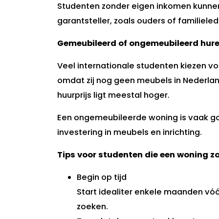
Studenten zonder eigen inkomen kunne
garantsteller, zoals ouders of familieled
Gemeubileerd of ongemeubileerd hur
Veel internationale studenten kiezen v
omdat zij nog geen meubels in Nederla
huurprijs ligt meestal hoger.
Een ongemeubileerde woning is vaak g
investering in meubels en inrichting.
Tips voor studenten die een woning z
Begin op tijd
Start idealiter enkele maanden vó
zoeken.