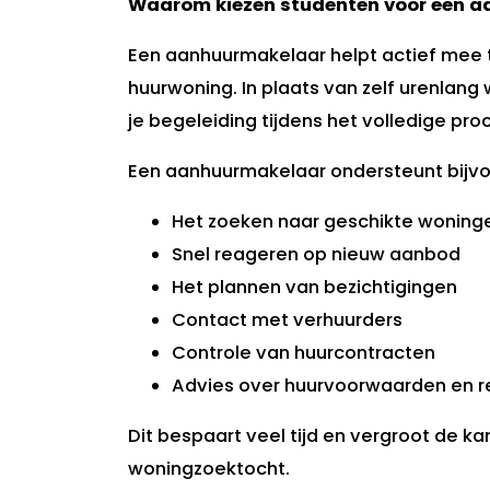
Waarom kiezen studenten voor een 
Een aanhuurmakelaar helpt actief mee 
huurwoning. In plaats van zelf urenlang 
je begeleiding tijdens het volledige pro
Een aanhuurmakelaar ondersteunt bijvoo
Het zoeken naar geschikte woning
Snel reageren op nieuw aanbod
Het plannen van bezichtigingen
Contact met verhuurders
Controle van huurcontracten
Advies over huurvoorwaarden en r
Dit bespaart veel tijd en vergroot de k
woningzoektocht.