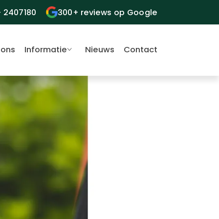
- 2407180
300+ reviews op Google
 ons
Informatie
Nieuws
Contact