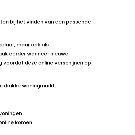
nten bij het vinden van een passende
akelaar, maar ook als
vaak eerder wanneer nieuwe
voordat deze online verschijnen op
en drukke woningmarkt.
rwoningen
online komen