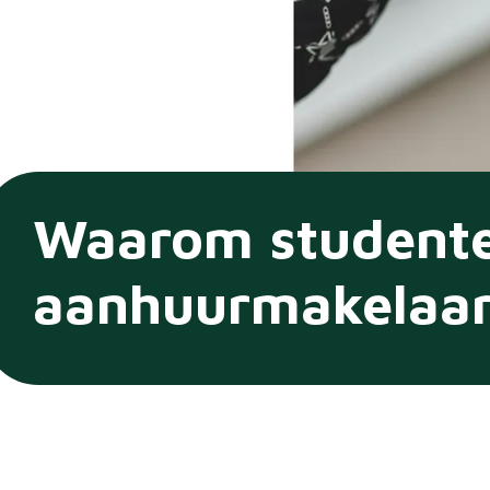
Waarom studente
aanhuurmakelaar