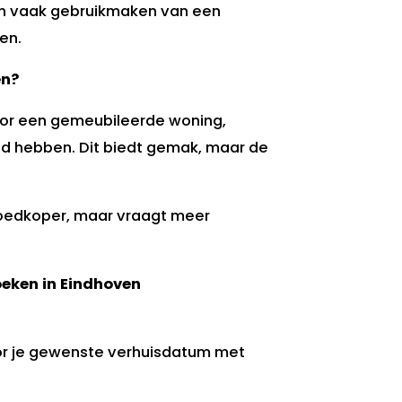
n vaak gebruikmaken van een
en.
en?
oor een gemeubileerde woning,
nd hebben. Dit biedt gemak, maar de
oedkoper, maar vraagt meer
oeken in Eindhoven
ór je gewenste verhuisdatum met