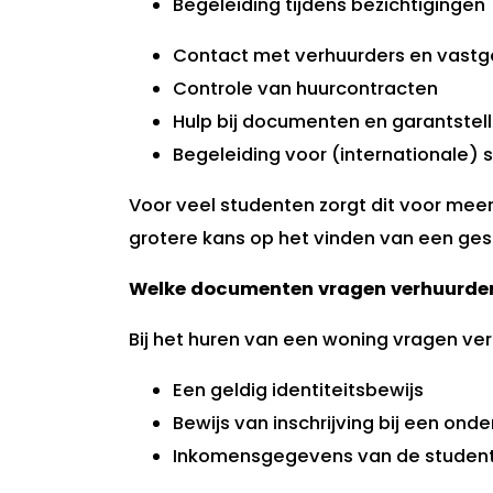
Begeleiding tijdens bezichtigingen
Contact met verhuurders en vast
Controle van huurcontracten
Hulp bij documenten en garantstel
Begeleiding voor (internationale) 
Voor veel studenten zorgt dit voor meer
grotere kans op het vinden van een ges
Welke documenten vragen verhuurde
Bij het huren van een woning vragen ve
Een geldig identiteitsbewijs
Bewijs van inschrijving bij een onder
Inkomensgegevens van de studenten