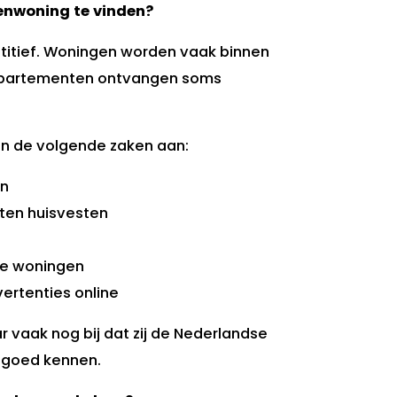
enwoning te vinden?
titief. Woningen worden vaak binnen
appartementen ontvangen soms
en de volgende zaken aan:
en
nten huisvesten
de woningen
ertenties online
 vaak nog bij dat zij de Nederlandse
 goed kennen.