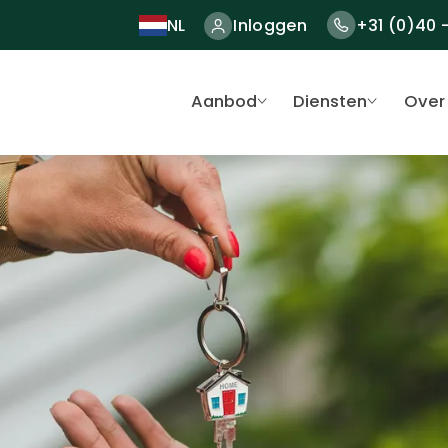
NL
Inloggen
+31 (0)40 
Aanbod
Diensten
Over