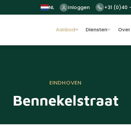
NL
Inloggen
+31 (0)40 
Aanbod
Diensten
Over
EINDHOVEN
Bennekelstraat