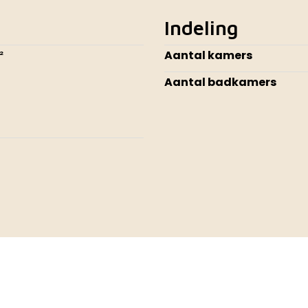
Indeling
²
Aantal kamers
Aantal badkamers