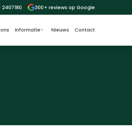
- 2407180
300+ reviews op Google
 ons
Informatie
Nieuws
Contact