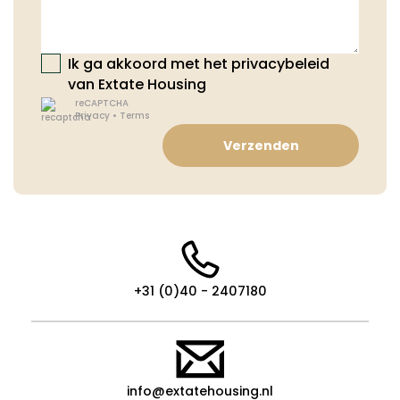
Ik ga akkoord met het privacybeleid
van Extate Housing
reCAPTCHA
Privacy
•
Terms
Verzenden
+31 (0)40 - 2407180
info@extatehousing.nl