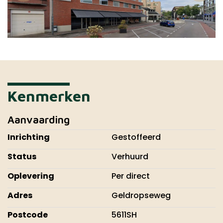
Kenmerken
Aanvaarding
Inrichting
Gestoffeerd
Status
Verhuurd
Oplevering
Per direct
Adres
Geldropseweg
Postcode
5611SH