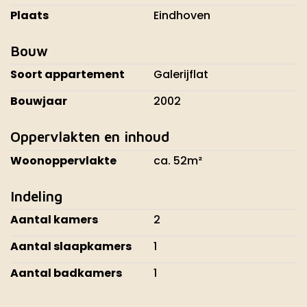
Plaats
Eindhoven
Bouw
Soort appartement
Galerijflat
Bouwjaar
2002
Oppervlakten en inhoud
Woonoppervlakte
ca. 52m²
Indeling
Aantal kamers
2
Aantal slaapkamers
1
Aantal badkamers
1