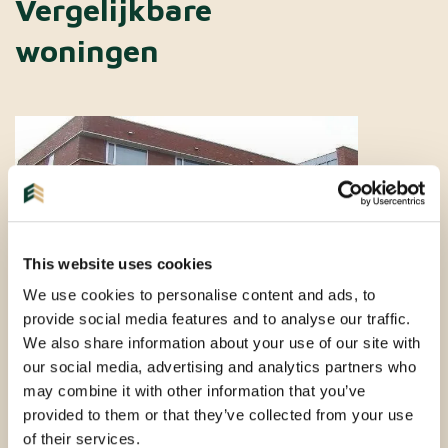
Vergelijkbare
woningen
This website uses cookies
We use cookies to personalise content and ads, to
provide social media features and to analyse our traffic.
We also share information about your use of our site with
our social media, advertising and analytics partners who
may combine it with other information that you’ve
EINDHOVEN |
PER DIRECT
| APPARTEMENT
provided to them or that they’ve collected from your use
of their services.