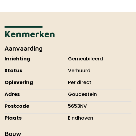
Kenmerken
Aanvaarding
Inrichting
Gemeubileerd
Status
Verhuurd
Oplevering
Per direct
Adres
Goudestein
Postcode
5653NV
Plaats
Eindhoven
Bouw