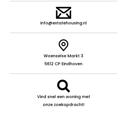
info@extatehousing.nl
Woenselse Markt 3
5612 CP Eindhoven
Vind snel een woning met
onze zoekopdracht!