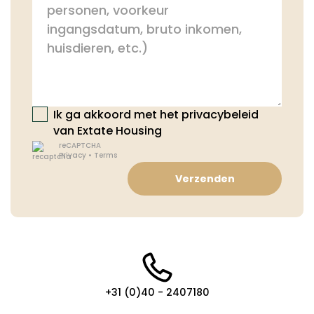
Ik ga akkoord met het privacybeleid
van Extate Housing
reCAPTCHA
Privacy
•
Terms
Verzenden
+31 (0)40 - 2407180