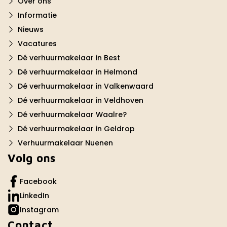
Over ons
Informatie
Nieuws
Vacatures
Dé verhuurmakelaar in Best
Dé verhuurmakelaar in Helmond
Dé verhuurmakelaar in Valkenwaard
Dé verhuurmakelaar in Veldhoven
Dé verhuurmakelaar Waalre?
Dé verhuurmakelaar in Geldrop
Verhuurmakelaar Nuenen
Volg ons
Facebook
LinkedIn
Instagram
Contact