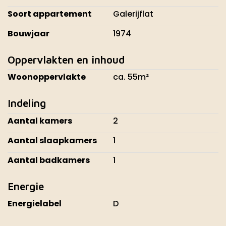
Soort appartement
Galerijflat
Bouwjaar
1974
Oppervlakten en inhoud
Woonoppervlakte
ca. 55m²
Indeling
Aantal kamers
2
Aantal slaapkamers
1
Aantal badkamers
1
Energie
Energielabel
D