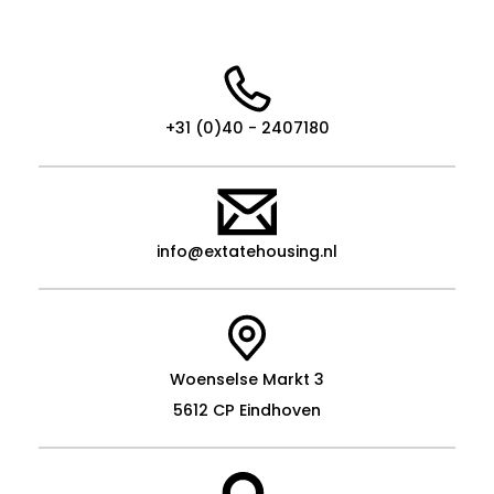
+31 (0)40 - 2407180
info@extatehousing.nl
Woenselse Markt 3
5612 CP Eindhoven