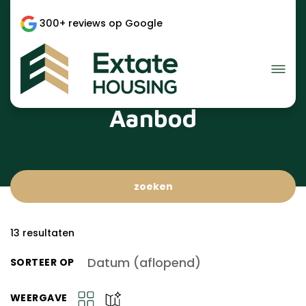
300+ reviews op Google
Aanbod
zoeken
13
resultaten
Datum (aflopend)
SORTEER OP
WEERGAVE