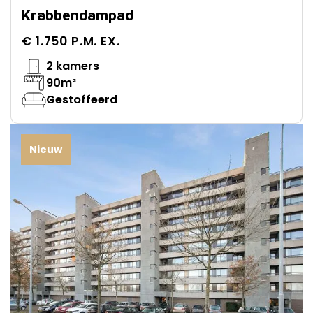
Krabbendampad
€ 1.750 P.M. EX.
2 kamers
90m²
Gestoffeerd
Nieuw