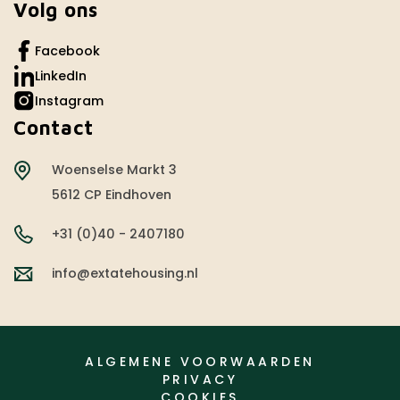
Volg ons
Facebook
LinkedIn
Instagram
Contact
Woenselse Markt 3
5612 CP Eindhoven
+31 (0)40 - 2407180
info@extatehousing.nl
ALGEMENE VOORWAARDEN
PRIVACY
COOKIES