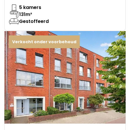
5 kamers
131m²
Gestoffeerd
Verkocht onder voorbehoud