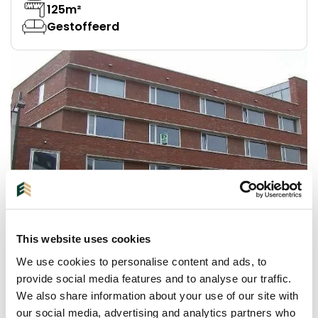
125m²
Gestoffeerd
This website uses cookies
We use cookies to personalise content and ads, to
provide social media features and to analyse our traffic.
We also share information about your use of our site with
EINDHOVEN |
PER DIRECT
| GALERIJFLAT
our social media, advertising and analytics partners who