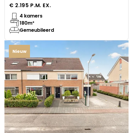
€ 2.195 P.M. EX.
4 kamers
180m²
Gemeubileerd
Nieuw