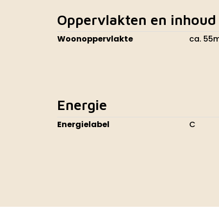
Oppervlakten en inhoud
Woonoppervlakte
ca. 55
Energie
Energielabel
C