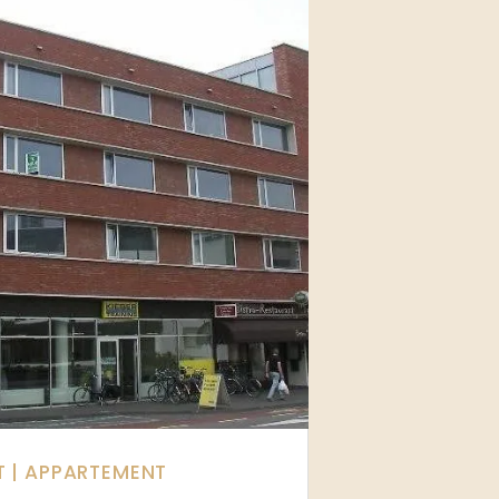
T
| APPARTEMENT