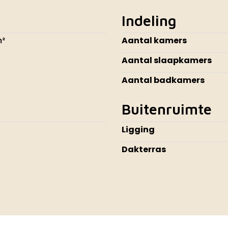
Indeling
m²
Aantal kamers
Aantal slaapkamers
Aantal badkamers
Buitenruimte
Ligging
Dakterras