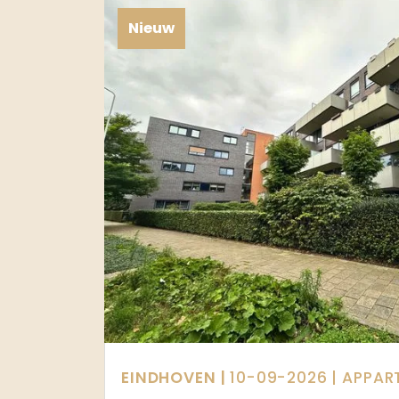
Nieuw
EINDHOVEN |
10-09-2026
| APPAR