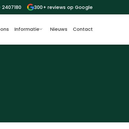
- 2407180
300+ reviews op Google
 ons
Informatie
Nieuws
Contact