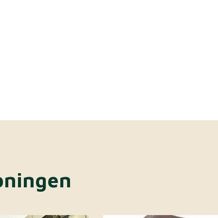
oningen