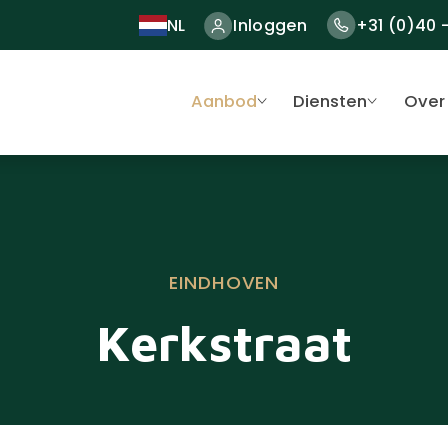
NL
Inloggen
+31 (0)40 
Aanbod
Diensten
Over
EINDHOVEN
Kerkstraat