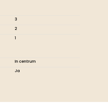
3
2
1
In centrum
Ja