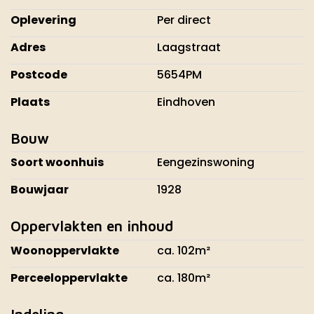
Oplevering
Per direct
Adres
Laagstraat
Postcode
5654PM
Plaats
Eindhoven
Bouw
Soort woonhuis
Eengezinswoning
Bouwjaar
1928
Oppervlakten en inhoud
Woonoppervlakte
ca. 102m²
Perceeloppervlakte
ca. 180m²
Indeling