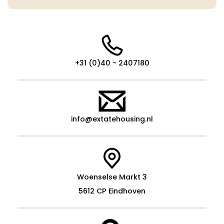
+31 (0)40 - 2407180
info@extatehousing.nl
Woenselse Markt 3
5612 CP Eindhoven