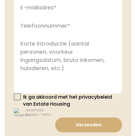
Ik ga akkoord met het privacybeleid
van Extate Housing
reCAPTCHA
Privacy
•
Terms
Verzenden