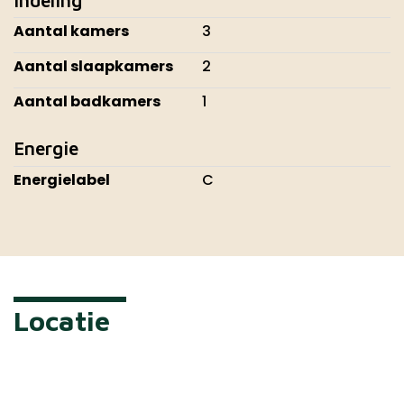
Aantal kamers
3
Aantal slaapkamers
2
Aantal badkamers
1
Energie
Energielabel
C
Locatie