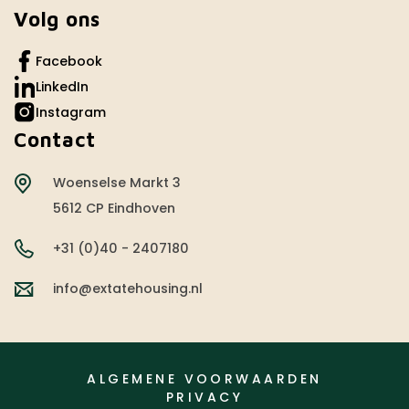
Volg ons
Facebook
LinkedIn
Instagram
Contact
Woenselse Markt 3
5612 CP Eindhoven
+31 (0)40 - 2407180
info@extatehousing.nl
ALGEMENE VOORWAARDEN
PRIVACY