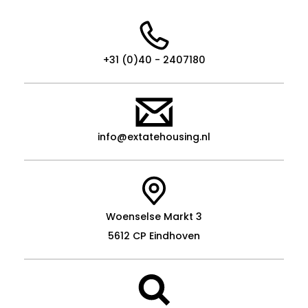
+31 (0)40 - 2407180
info@extatehousing.nl
Woenselse Markt 3
5612 CP Eindhoven