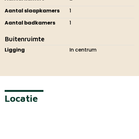
Aantal slaapkamers
1
Aantal badkamers
1
Buitenruimte
Ligging
In centrum
Locatie