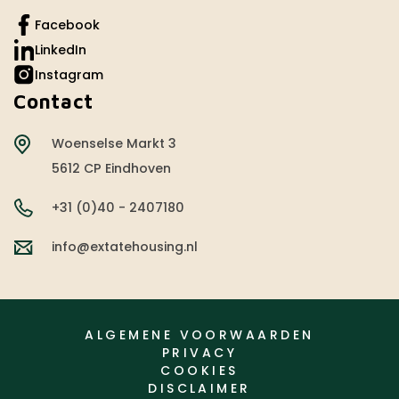
Facebook
LinkedIn
Instagram
Contact
Woenselse Markt 3
5612 CP Eindhoven
+31 (0)40 - 2407180
info@extatehousing.nl
ALGEMENE VOORWAARDEN
PRIVACY
COOKIES
DISCLAIMER