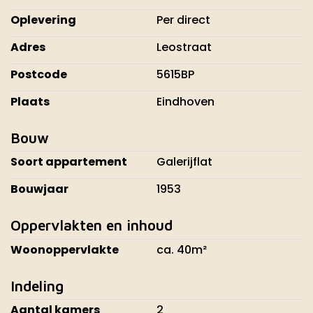
Oplevering
Per direct
Adres
Leostraat
Postcode
5615BP
Plaats
Eindhoven
Bouw
Soort appartement
Galerijflat
Bouwjaar
1953
Oppervlakten en inhoud
Woonoppervlakte
ca. 40m²
Indeling
Aantal kamers
2