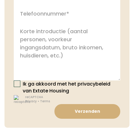
Ik ga akkoord met het privacybeleid
van Extate Housing
reCAPTCHA
Privacy
•
Terms
Verzenden