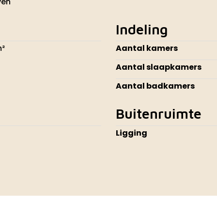
ven
Indeling
m²
Aantal kamers
Aantal slaapkamers
Aantal badkamers
Buitenruimte
Ligging