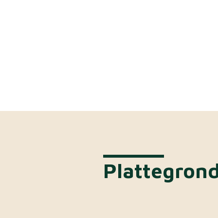
Plattegron