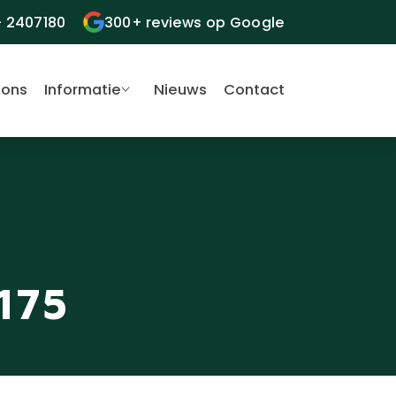
- 2407180
300+ reviews op Google
 ons
Informatie
Nieuws
Contact
 175