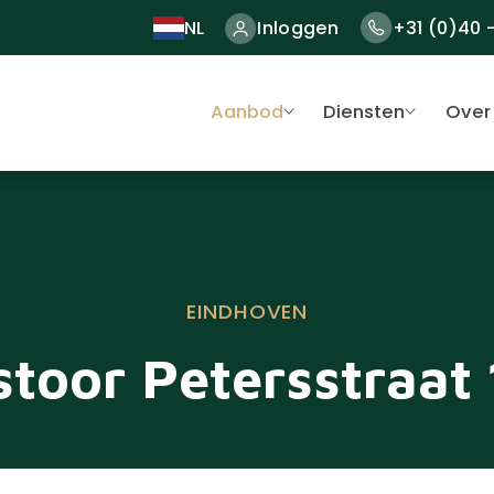
NL
Inloggen
+31 (0)40 
Aanbod
Diensten
Over
EINDHOVEN
toor Petersstraat