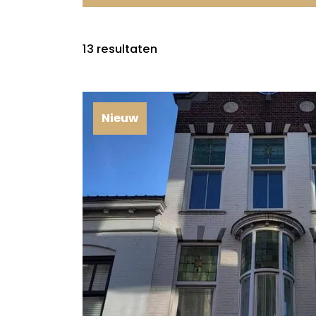
13
resultaten
Nieuw