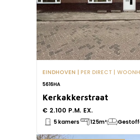
EINDHOVEN |
PER DIRECT
| WOONH
5616HA
Kerkakkerstraat
€ 2.100 P.M. EX.
5 kamers
125m²
Gestoff