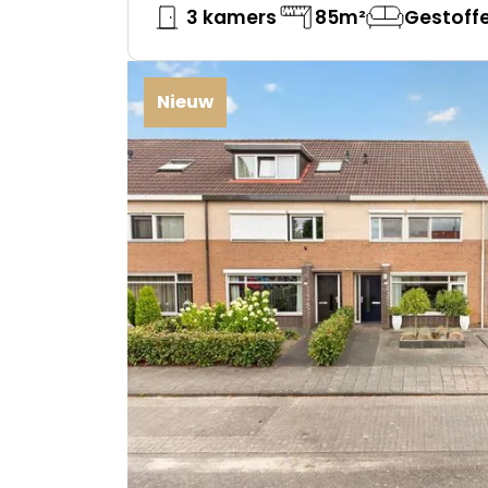
3 kamers
85m²
Gestoff
Nieuw