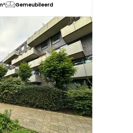
m²
Gemeubileerd