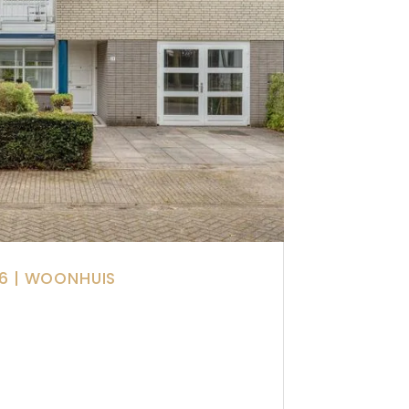
6
| WOONHUIS