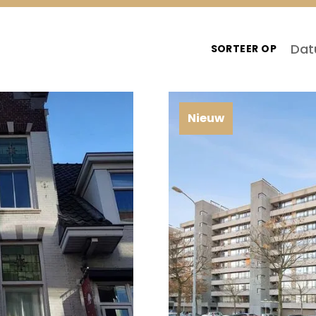
Dat
SORTEER OP
Nieuw