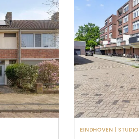
EINDHOVEN
| STUDIO