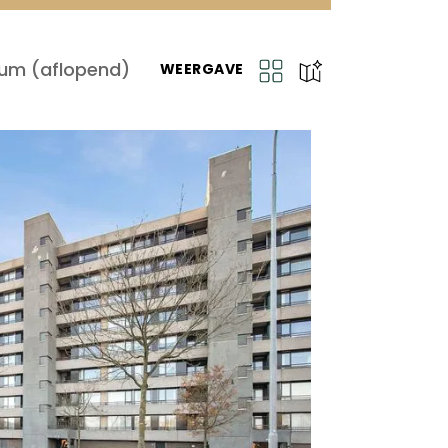
um (aflopend)
WEERGAVE