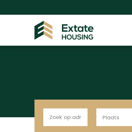
Plaats