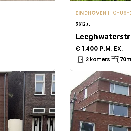
EINDHOVEN |
10-09-
5612JL
Leeghwaterstr
€ 1.400 P.M. EX.
2 kamers
70m