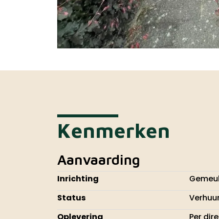
Kenmerken
Aanvaarding
Inrichting
Gemeub
Status
Verhuu
Oplevering
Per dir