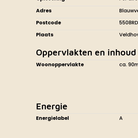
Adres
Blauwv
Postcode
5508RD
Plaats
Veldho
Oppervlakten en inhoud
Woonoppervlakte
ca. 90
Energie
Energielabel
A