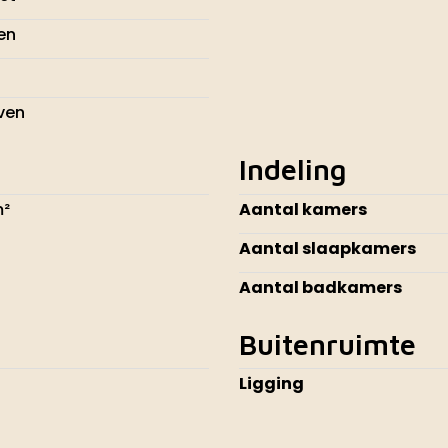
en
ven
Indeling
m²
Aantal kamers
Aantal slaapkamers
Aantal badkamers
Buitenruimte
Ligging