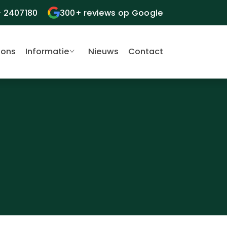
- 2407180
300+ reviews op Google
 ons
Informatie
Nieuws
Contact