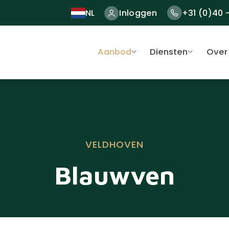
NL
Inloggen
+31 (0)40 
Aanbod
Diensten
Over
VELDHOVEN
Blauwven