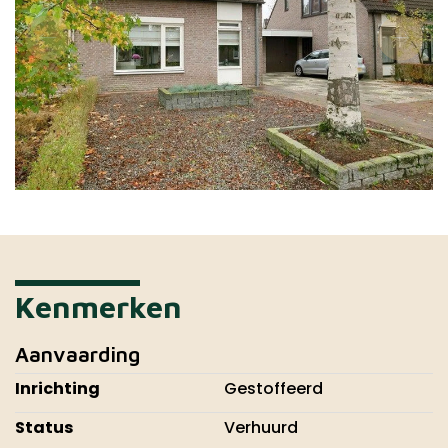
Kenmerken
Aanvaarding
Inrichting
Gestoffeerd
Status
Verhuurd