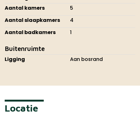
Aantal kamers
5
Aantal slaapkamers
4
Aantal badkamers
1
Buitenruimte
Ligging
Aan bosrand
Locatie