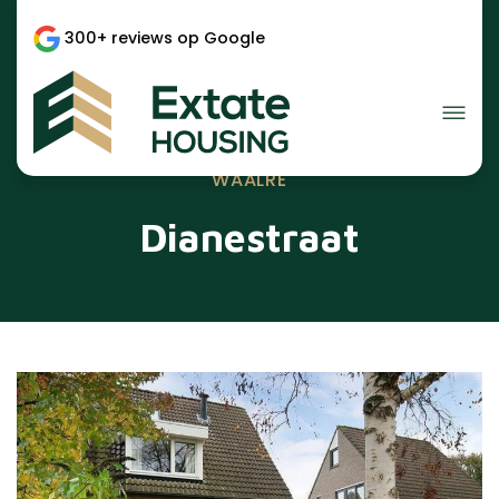
300+ reviews op Google
WAALRE
Dianestraat