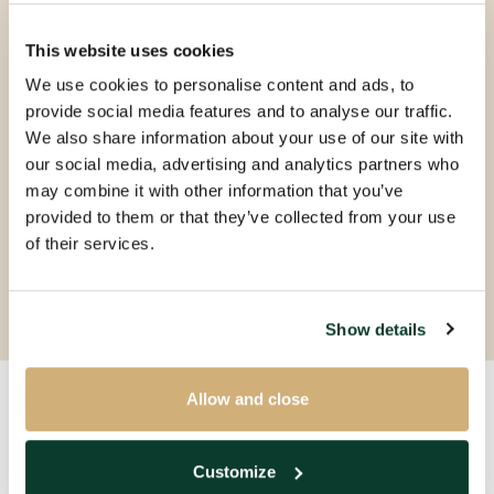
This website uses cookies
We use cookies to personalise content and ads, to
provide social media features and to analyse our traffic.
We also share information about your use of our site with
our social media, advertising and analytics partners who
may combine it with other information that you’ve
provided to them or that they’ve collected from your use
of their services.
Show details
Allow and close
Neem contact met ons
Customize