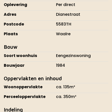
Oplevering
Per direct
Adres
Dianestraat
Postcode
5583TH
Plaats
Waalre
Bouw
Soort woonhuis
Eengezinswoning
Bouwjaar
1984
Oppervlakten en inhoud
Woonoppervlakte
ca. 135m²
Perceeloppervlakte
ca. 350m²
Indeling