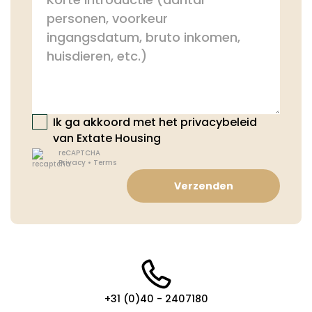
Ik ga akkoord met het privacybeleid
van Extate Housing
reCAPTCHA
Privacy
•
Terms
Verzenden
+31 (0)40 - 2407180