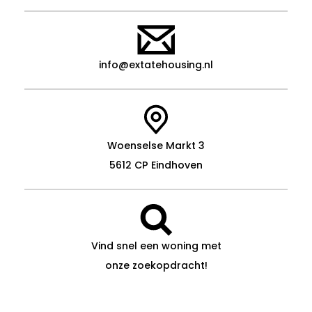
info@extatehousing.nl
Woenselse Markt 3
5612 CP Eindhoven
Vind snel een woning met
onze zoekopdracht!